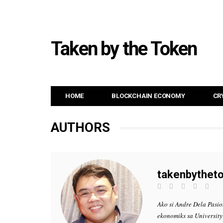
Taken by the Token
HOME
BLOCKCHAIN ECONOMY
CR
AUTHORS
takenbythet
Ako si Andre Dela Pasio
ekonomiks sa University